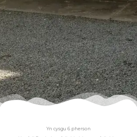
Yn cysgu 6 pherson