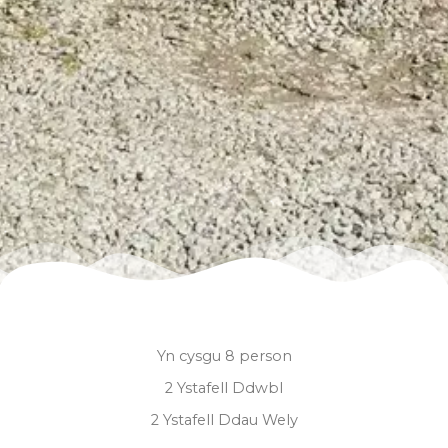
Yn cysgu 8 person
2 Ystafell Ddwbl
2 Ystafell Ddau Wely