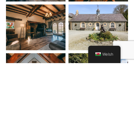
Welsh